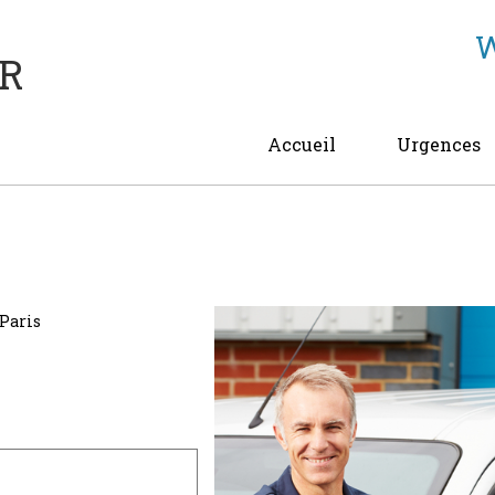
W
R
Accueil
Urgences
 Paris