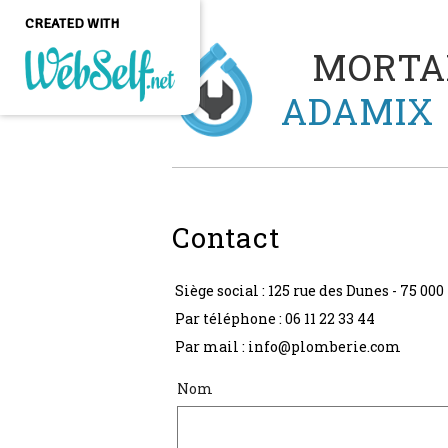
CREATED WITH
MORTA
ADAMIX
Create a professional
quality and customizable
website without any
programming knowledge
GET STARTED
Contact
Siège social : 125 rue des Dunes - 75 000
Par téléphone : 06 11 22 33 44
Par mail : info@plomberie.com
Nom